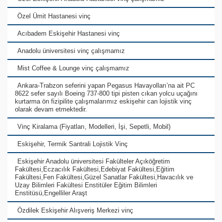
Özel Ümit Hastanesi vinç
Acıbadem Eskişehir Hastanesi vinç
Anadolu üniversitesi vinç çalışmamız
Mist Coffee & Lounge vinç çalışmamız
Ankara-Trabzon seferini yapan Pegasus Havayolları’na ait PC
8622 sefer sayılı Boeing 737-800 tipi pisten cıkan yolcu uçağını
kurtarma ön fizipilite çalışmalarımız eskişehir can lojistik vinç
olarak devam etmektedir.
Vinç Kiralama (Fiyatları, Modelleri, İşi, Sepetli, Mobil)
Eskişehir, Termik Santrali Lojistik Vinç
Eskişehir Anadolu üniversitesi Fakülteler Açıköğretim
Fakültesi,Eczacılık Fakültesi,Edebiyat Fakültesi,Eğitim
Fakültesi,Fen Fakültesi,Güzel Sanatlar Fakültesi,Havacılık ve
Uzay Bilimleri Fakültesi Enstitüler Eğitim Bilimleri
Enstitüsü,Engelliler Araşt
Özdilek Eskişehir Alışveriş Merkezi vinç