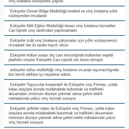
vinç kiralama sözleşmesi yapıldı.
Eskişehir Orman Bölge Müdürlüğü lowbed ve vinç kiralama yıllık
sözleşmeleri imzalandı
Eskişehir Milli Eğitim Müdürlüğü binası vinç kiralama hizmetleri
Can lojistik vinç tarafından yapılmaktadır.
Eskişehir tcdd vinç kiralama çalışmaları için yıllık sözleşmemizi
imzaladık her iki tarafa hayırlı olsun
Eskişehir Adliye sarayı dış cam temizliginde kullanılan sepetli
platform vinçleri Eskişehir Can Lojistik ten temin etmiştir.
eskişehir nüfus müdürlüğü vinç kiralama ve proje taşımacılıgında
bizi tercih ettikleri içn teşekkür ederiz.
Eskişehir Taşıyıcılar kooperatifi ile Eskişehir vinç Firması, yolda
kalan araçlara anında müdahalede bulunmak ve trafikteki
aksamaları minimum düzeye çekmek adına şehrin belirli
noktalarında çekici vinç hizmeti sunuyor.
Eskişehir şöförler odası ile Eskişehir vinç Firması, yolda kalan
araçlara anında müdahalede bulunmak ve trafikteki aksamaları
minimum düzeye çekmek adına şehrin belirli noktalarında çekici
vinç hizmeti sunuyor.