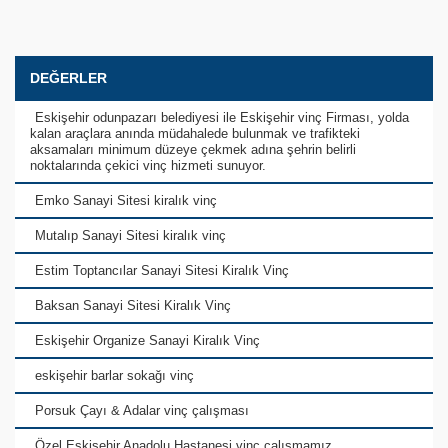
DEĞERLER
Eskişehir odunpazarı belediyesi ile Eskişehir vinç Firması, yolda
kalan araçlara anında müdahalede bulunmak ve trafikteki
aksamaları minimum düzeye çekmek adına şehrin belirli
noktalarında çekici vinç hizmeti sunuyor.
Emko Sanayi Sitesi kiralık vinç
Mutalıp Sanayi Sitesi kiralık vinç
Estim Toptancılar Sanayi Sitesi Kiralık Vinç
Baksan Sanayi Sitesi Kiralık Vinç
Eskişehir Organize Sanayi Kiralık Vinç
eskişehir barlar sokağı vinç
Porsuk Çayı & Adalar vinç çalışması
Özel Eskişehir Anadolu Hastanesi vinç çalışmamız