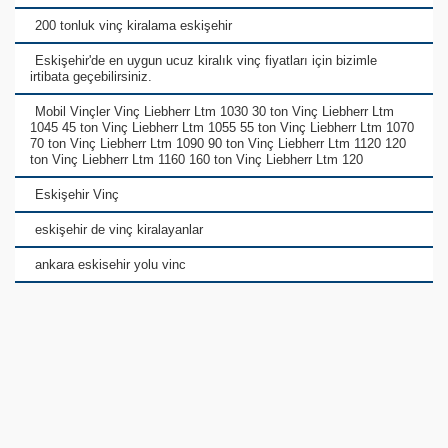
200 tonluk vinç kiralama eskişehir
Eskişehir'de en uygun ucuz kiralık vinç fiyatları için bizimle
irtibata geçebilirsiniz.
Mobil Vinçler Vinç Liebherr Ltm 1030 30 ton Vinç Liebherr Ltm
1045 45 ton Vinç Liebherr Ltm 1055 55 ton Vinç Liebherr Ltm 1070
70 ton Vinç Liebherr Ltm 1090 90 ton Vinç Liebherr Ltm 1120 120
ton Vinç Liebherr Ltm 1160 160 ton Vinç Liebherr Ltm 120
Eskişehir Vinç
eskişehir de vinç kiralayanlar
ankara eskisehir yolu vinc