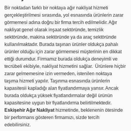
Bir noktadan farklı bir noktaya ağır nakliyat hizmeti
gerçekleştirilmesi sırasında, yol esnasında ürünlerin zarar
görmemesi adına doğru bir firma tercih edilmelidir. Ağır
nakliyat genel olarak inşaat sektöründe, temizlik
sektöründe, makina sektöründe ya da araç sektöründe
kullanılmaktadır. Burada taşınan ürünler oldukça pahalı
ürünler olduğu için zarar görmemesi müşterinin en dikkat
ettiği durumdur. Firmamız burada oldukça deneyimli ve
tecrübeli ekibiyle, nakliyat hizmetini sağlar. Ürünlere hiçbir
zarar gelmemesine izin vermeden, istenilen noktaya
taşıma hizmeti yapılır. Taşınma esnasında ürünlerin
kapasitesii kapladığı alan fiyatlandırmaya yansır. Ancak
burada oldukça yüksek fiyatlandırmalar değil ürünün
kapasitesine uygun bir fiyatlandırma belirtilmektedir.
Eskişehir Ağır Nakliyat
hizmetinde, beklenenin ötesinde
bir performans gösteren firmamızı, sizde tercih
edebilirsiniz.