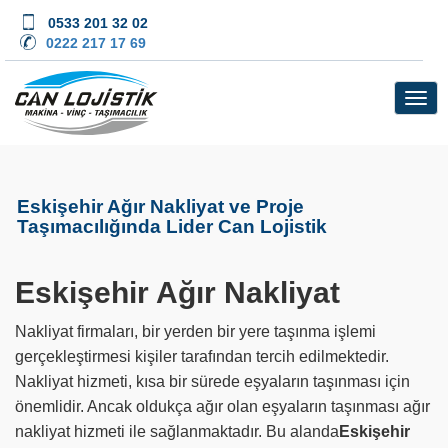
0533 201 32 02
0222 217 17 69
Eskişehir Ağır Nakliyat ve Proje
Taşımacılığında Lider Can Lojistik
Eskişehir Ağır Nakliyat
Nakliyat firmaları, bir yerden bir yere taşınma işlemi
gerçekleştirmesi kişiler tarafından tercih edilmektedir.
Nakliyat hizmeti, kısa bir sürede eşyaların taşınması için
önemlidir. Ancak oldukça ağır olan eşyaların taşınması ağır
nakliyat hizmeti ile sağlanmaktadır. Bu alanda
Eskişehir