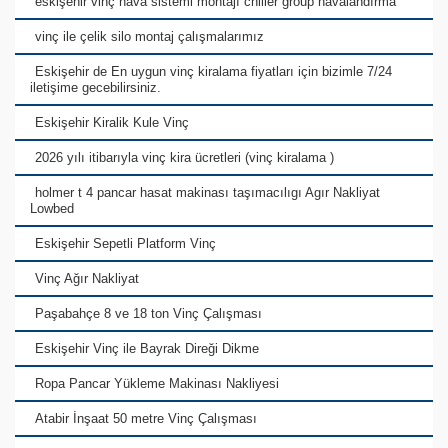
eskişehir vinç hava sistemi montajı chiller group havalandırma
vinç ile çelik silo montaj çalışmalarımız
Eskişehir de En uygun vinç kiralama fiyatları için bizimle 7/24
iletişime gecebilirsiniz.
Eskişehir Kiralik Kule Vinç
2026 yılı itibarıyla vinç kira ücretleri (vinç kiralama )
holmer t 4 pancar hasat makinası taşımacılıgı Agır Nakliyat
Lowbed
Eskişehir Sepetli Platform Vinç
Vinç Ağır Nakliyat
Paşabahçe 8 ve 18 ton Vinç Çalışması
Eskişehir Vinç ile Bayrak Direği Dikme
Ropa Pancar Yükleme Makinası Nakliyesi
Atabir İnşaat 50 metre Vinç Çalışması