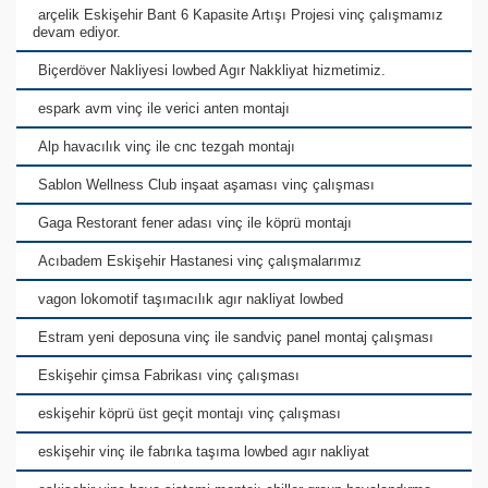
arçelik Eskişehir Bant 6 Kapasite Artışı Projesi vinç çalışmamız
devam ediyor.
Biçerdöver Nakliyesi lowbed Agır Nakkliyat hizmetimiz.
espark avm vinç ile verici anten montajı
Alp havacılık vinç ile cnc tezgah montajı
Sablon Wellness Club inşaat aşaması vinç çalışması
Gaga Restorant fener adası vinç ile köprü montajı
Acıbadem Eskişehir Hastanesi vinç çalışmalarımız
vagon lokomotif taşımacılık agır nakliyat lowbed
Estram yeni deposuna vinç ile sandviç panel montaj çalışması
Eskişehir çimsa Fabrikası vinç çalışması
eskişehir köprü üst geçit montajı vinç çalışması
eskişehir vinç ile fabrıka taşıma lowbed agır nakliyat