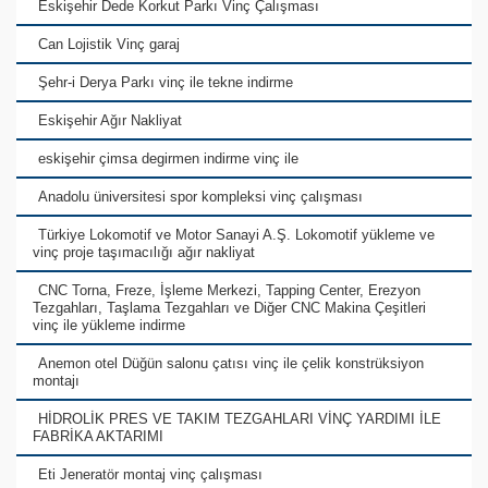
Eskişehir Dede Korkut Parkı Vinç Çalışması
Can Lojistik Vinç garaj
Şehr-i Derya Parkı vinç ile tekne indirme
Eskişehir Ağır Nakliyat
eskişehir çimsa degirmen indirme vinç ile
Anadolu üniversitesi spor kompleksi vinç çalışması
Türkiye Lokomotif ve Motor Sanayi A.Ş. Lokomotif yükleme ve
vinç proje taşımacılığı ağır nakliyat
CNC Torna, Freze, İşleme Merkezi, Tapping Center, Erezyon
Tezgahları, Taşlama Tezgahları ve Diğer CNC Makina Çeşitleri
vinç ile yükleme indirme
Anemon otel Düğün salonu çatısı vinç ile çelik konstrüksiyon
montajı
HİDROLİK PRES VE TAKIM TEZGAHLARI VİNÇ YARDIMI İLE
FABRİKA AKTARIMI
Eti Jeneratör montaj vinç çalışması