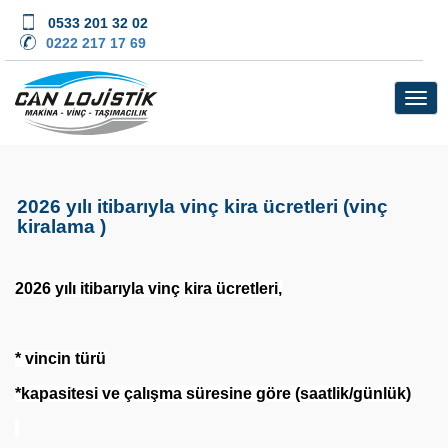
0533 201 32 02
0222 217 17 69
2026 yılı itibarıyla vinç kira ücretleri (vinç
kiralama )
2026 yılı itibarıyla vinç kira ücretleri,
* vincin türü
*kapasitesi ve çalışma süresine göre (saatlik/günlük)