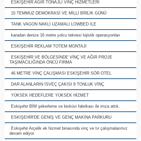
ESKİŞEHİR AĞIR TONAJLI VİNÇ HİZMETLERİ
15 TEMMUZ DEMOKRASİ VE MİLLİ BİRLİK GÜNÜ
TANK VAGON NAKLİ UZAMALI LOWBED İLE
karadan denize 16 metre yolcu teknesi lojistik operasyonları
ESKİŞEHİR REKLAM TOTEM MONTAJI
ESKİŞEHİR VE BÖLGESİNDE VİNÇ VE AĞIR PROJE
TAŞIMACILIĞINDA ÖNCÜ FİRMA
46 METRE VİNÇ ÇALIŞMASI ESKİŞEHİR SÖR OTEL
DAR ALANLARIN İSVEÇ ÇAKISI 8 TONLUK VİNÇ
YÜKSEK HEDEFLERE YÜKSEK HİZMET
Eskişehir BİM şekerleme ve bisküvi fabrikası ile imza attık.
ESKİŞEHİR'DE GENİŞ VE GENÇ MAKİNA PARKURU
Eskişehir Arçelik ek hizmet binasında vinç ve tır çalışmalarımız
devam ediyor.