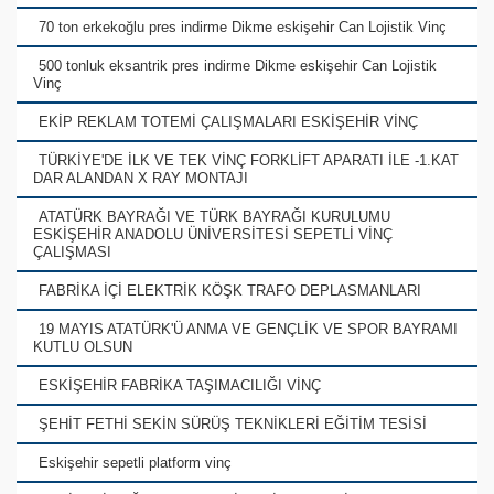
70 ton erkekoğlu pres indirme Dikme eskişehir Can Lojistik Vinç
500 tonluk eksantrik pres indirme Dikme eskişehir Can Lojistik
Vinç
EKİP REKLAM TOTEMİ ÇALIŞMALARI ESKİŞEHİR VİNÇ
TÜRKİYE'DE İLK VE TEK VİNÇ FORKLİFT APARATI İLE -1.KAT
DAR ALANDAN X RAY MONTAJI
ATATÜRK BAYRAĞI VE TÜRK BAYRAĞI KURULUMU
ESKİŞEHİR ANADOLU ÜNİVERSİTESİ SEPETLİ VİNÇ
ÇALIŞMASI
FABRİKA İÇİ ELEKTRİK KÖŞK TRAFO DEPLASMANLARI
19 MAYIS ATATÜRK'Ü ANMA VE GENÇLİK VE SPOR BAYRAMI
KUTLU OLSUN
ESKİŞEHİR FABRİKA TAŞIMACILIĞI VİNÇ
ŞEHİT FETHİ SEKİN SÜRÜŞ TEKNİKLERİ EĞİTİM TESİSİ
Eskişehir sepetli platform vinç