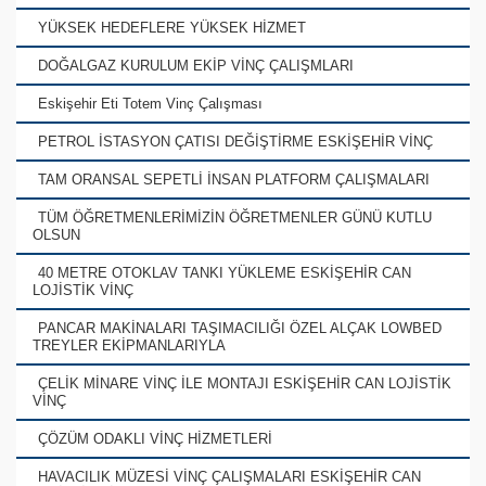
YÜKSEK HEDEFLERE YÜKSEK HİZMET
DOĞALGAZ KURULUM EKİP VİNÇ ÇALIŞMLARI
Eskişehir Eti Totem Vinç Çalışması
PETROL İSTASYON ÇATISI DEĞİŞTİRME ESKİŞEHİR VİNÇ
TAM ORANSAL SEPETLİ İNSAN PLATFORM ÇALIŞMALARI
TÜM ÖĞRETMENLERİMİZİN ÖĞRETMENLER GÜNÜ KUTLU
OLSUN
40 METRE OTOKLAV TANKI YÜKLEME ESKİŞEHİR CAN
LOJİSTİK VİNÇ
PANCAR MAKİNALARI TAŞIMACILIĞI ÖZEL ALÇAK LOWBED
TREYLER EKİPMANLARIYLA
ÇELİK MİNARE VİNÇ İLE MONTAJI ESKİŞEHİR CAN LOJİSTİK
VİNÇ
ÇÖZÜM ODAKLI VİNÇ HİZMETLERİ
HAVACILIK MÜZESİ VİNÇ ÇALIŞMALARI ESKİŞEHİR CAN