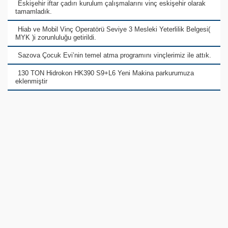
Eskişehir iftar çadırı kurulum çalışmalarını vinç eskişehir olarak
tamamladık.
Hiab ve Mobil Vinç Operatörü Seviye 3 Mesleki Yeterlilik Belgesi(
MYK )i zorunluluğu getirildi.
Sazova Çocuk Evi’nin temel atma programını vinçlerimiz ile attık.
130 TON Hidrokon HK390 S9+L6 Yeni Makina parkurumuza
eklenmiştir