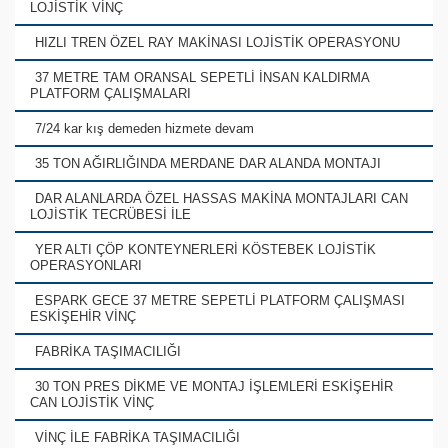
LOJİSTİK VİNÇ
HIZLI TREN ÖZEL RAY MAKİNASI LOJİSTİK OPERASYONU
37 METRE TAM ORANSAL SEPETLİ İNSAN KALDIRMA
PLATFORM ÇALIŞMALARI
7/24 kar kış demeden hizmete devam
35 TON AĞIRLIĞINDA MERDANE DAR ALANDA MONTAJI
DAR ALANLARDA ÖZEL HASSAS MAKİNA MONTAJLARI CAN
LOJİSTİK TECRÜBESİ İLE
YER ALTI ÇÖP KONTEYNERLERİ KÖSTEBEK LOJİSTİK
OPERASYONLARI
ESPARK GECE 37 METRE SEPETLİ PLATFORM ÇALIŞMASI
ESKİŞEHİR VİNÇ
FABRİKA TAŞIMACILIĞI
30 TON PRES DİKME VE MONTAJ İŞLEMLERİ ESKİŞEHİR
CAN LOJİSTİK VİNÇ
VİNÇ İLE FABRİKA TAŞIMACILIĞI