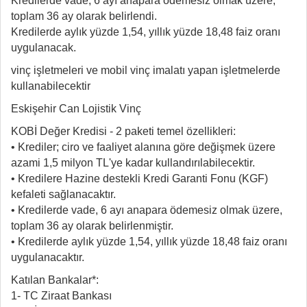
Kredilerde vade, 6 ayı anapara ödemesiz olmak üzere,
toplam 36 ay olarak belirlendi.
Kredilerde aylık yüzde 1,54, yıllık yüzde 18,48 faiz oranı
uygulanacak.
vinç işletmeleri ve mobil vinç imalatı yapan işletmelerde
kullanabilecektir
Eskişehir Can Lojistik Vinç
KOBİ Değer Kredisi - 2 paketi temel özellikleri:
• Krediler; ciro ve faaliyet alanına göre değişmek üzere
azami 1,5 milyon TL'ye kadar kullandırılabilecektir.
• Kredilere Hazine destekli Kredi Garanti Fonu (KGF)
kefaleti sağlanacaktır.
• Kredilerde vade, 6 ayı anapara ödemesiz olmak üzere,
toplam 36 ay olarak belirlenmiştir.
• Kredilerde aylık yüzde 1,54, yıllık yüzde 18,48 faiz oranı
uygulanacaktır.
Katılan Bankalar*:
1- TC Ziraat Bankası