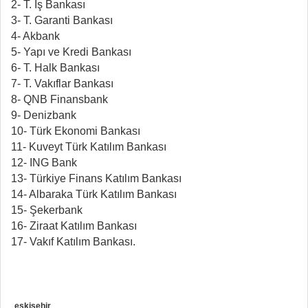
2- T. İş Bankası
3- T. Garanti Bankası
4- Akbank
5- Yapı ve Kredi Bankası
6- T. Halk Bankası
7- T. Vakıflar Bankası
8- QNB Finansbank
9- Denizbank
10- Türk Ekonomi Bankası
11- Kuveyt Türk Katılım Bankası
12- ING Bank
13- Türkiye Finans Katılım Bankası
14- Albaraka Türk Katılım Bankası
15- Şekerbank
16- Ziraat Katılım Bankası
17- Vakıf Katılım Bankası.
eskisehir