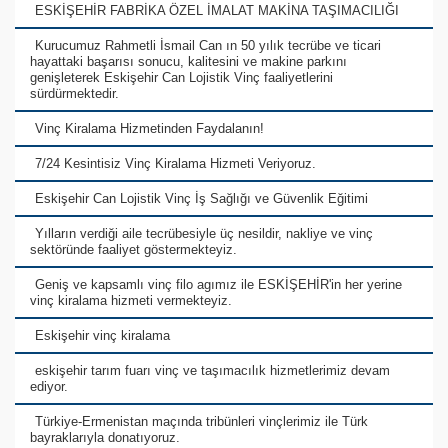
ESKİŞEHİR FABRİKA ÖZEL İMALAT MAKİNA TAŞIMACILIĞI
Kurucumuz Rahmetli İsmail Can ın 50 yılık tecrübe ve ticari
hayattaki başarısı sonucu, kalitesini ve makine parkını
genişleterek Eskişehir Can Lojistik Vinç faaliyetlerini
sürdürmektedir.
Vinç Kiralama Hizmetinden Faydalanın!
7/24 Kesintisiz Vinç Kiralama Hizmeti Veriyoruz.
Eskişehir Can Lojistik Vinç İş Sağlığı ve Güvenlik Eğitimi
Yılların verdiği aile tecrübesiyle üç nesildir, nakliye ve vinç
sektöründe faaliyet göstermekteyiz.
Geniş ve kapsamlı vinç filo agımız ile ESKİŞEHİR'in her yerine
vinç kiralama hizmeti vermekteyiz.
Eskişehir vinç kiralama
eskişehir tarım fuarı vinç ve taşımacılık hizmetlerimiz devam
ediyor.
Türkiye-Ermenistan maçında tribünleri vinçlerimiz ile Türk
bayraklarıyla donatıyoruz.