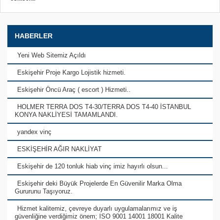
HABERLER
Yeni Web Sitemiz Açıldı
Eskişehir Proje Kargo Lojistik hizmeti.
Eskişehir Öncü Araç ( escort ) Hizmeti..
HOLMER TERRA DOS T4-30/TERRA DOS T4-40 İSTANBUL
KONYA NAKLİYESİ TAMAMLANDI.
yandex vinç
ESKİŞEHİR AĞIR NAKLİYAT
Eskişehir de 120 tonluk hiab vinç imiz hayırlı olsun...
Eskişehir deki Büyük Projelerde En Güvenilir Marka Olma
Gururunu Taşıyoruz.
Hizmet kalitemiz, çevreye duyarlı uygulamalarımız ve iş
güvenliğine verdiğimiz önem; ISO 9001 14001 18001 Kalite