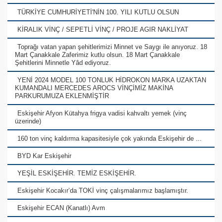
TÜRKİYE CUMHURİYETİ'NİN 100. YILI KUTLU OLSUN
KİRALIK VİNÇ / SEPETLİ VİNÇ / PROJE AGIR NAKLİYAT
Toprağı vatan yapan şehitlerimizi Minnet ve Saygı ile anıyoruz. 18
Mart Çanakkale Zaferimiz kutlu olsun. 18 Mart Çanakkale
Şehitlerini Minnetle Yâd ediyoruz.
YENİ 2024 MODEL 100 TONLUK HİDROKON MARKA UZAKTAN
KUMANDALI MERCEDES AROCS VİNÇİMİZ MAKİNA
PARKURUMUZA EKLENMİŞTİR
Eskişehir Afyon Kütahya frigya vadisi kahvaltı yemek (vinç
üzerinde)
160 ton vinç kaldırma kapasitesiyle çok yakında Eskişehir de ...
BYD Kar Eskişehir
YEŞİL ESKİŞEHİR. TEMİZ ESKİŞEHİR.
Eskişehir Kocakır’da TOKİ vinç çalışmalarımız başlamıştır.
Eskişehir ECAN (Kanatlı) Avm