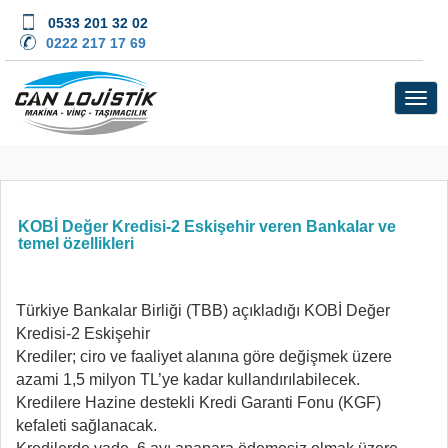
0533 201 32 02
0222 217 17 69
KOBİ Değer Kredisi-2 Eskişehir veren Bankalar ve
temel özellikleri
Türkiye Bankalar Birliği (TBB) açıkladığı KOBİ Değer
Kredisi-2 Eskişehir
Krediler; ciro ve faaliyet alanına göre değişmek üzere
azami 1,5 milyon TL’ye kadar kullandırılabilecek.
Kredilere Hazine destekli Kredi Garanti Fonu (KGF)
kefaleti sağlanacak.