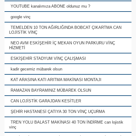
YOUTUBE kanalımıza ABONE oldunuz mu ?
google vinç
TEMELDEN 10 TON AĞIRLIĞINDA BOBCAT ÇIKARTMA CAN
LOJİSTİK VİNÇ
NEO AVM ESKİŞEHİR İÇ MEKAN OYUN PARKURU VİNÇ
HİZMETİ
ESKİŞEHİR STADYUM VİNÇ ÇALIŞMASI
kadir gecemiz mübarek olsun
KAT ARASINA KATI ARITMA MAKİNASI MONTAJI
RAMAZAN BAYRAMINIZ MÜBAREK OLSUN
CAN LOJİSTİK GARAJDAN KESİTLER
ŞEHİR HASTANESİ ÇATIYA 30 TON VİNÇ UÇURMA
TREN YOLU BALAST MAKİNASI 40 TON İNDİRME can lojistik
vinç