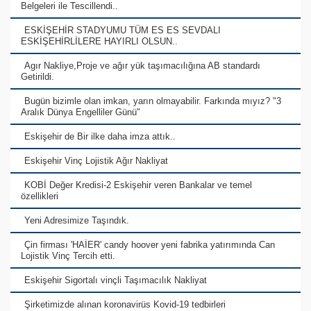
Belgeleri ile Tescillendi..
ESKİŞEHİR STADYUMU TÜM ES ES SEVDALI
ESKİŞEHİRLİLERE HAYIRLI OLSUN..
Agır Nakliye,Proje ve ağır yük taşımacılığına AB standardı
Getirildi.
Bugün bizimle olan imkan, yarın olmayabilir. Farkında mıyız? "3
Aralık Dünya Engelliler Günü"
Eskişehir de Bir ilke daha imza attık..
Eskişehir Vinç Lojistik Ağır Nakliyat
KOBİ Değer Kredisi-2 Eskişehir veren Bankalar ve temel
özellikleri
Yeni Adresimize Taşındık.
Çin firması 'HAİER' candy hoover yeni fabrika yatırımında Can
Lojistik Vinç Tercih etti.
Eskişehir Sigortalı vinçli Taşımacılık Nakliyat
Şirketimizde alınan koronavirüs Kovid-19 tedbirleri