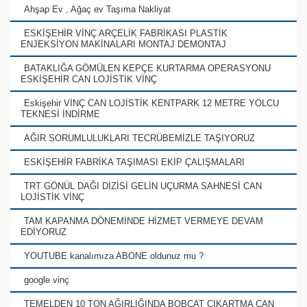
Ahşap Ev , Ağaç ev Taşıma Nakliyat
ESKİŞEHİR VİNÇ ARÇELİK FABRİKASI PLASTİK
ENJEKSİYON MAKİNALARI MONTAJ DEMONTAJ
BATAKLIĞA GÖMÜLEN KEPÇE KURTARMA OPERASYONU
ESKİŞEHİR CAN LOJİSTİK VİNÇ
Eskişehir VİNÇ CAN LOJİSTİK KENTPARK 12 METRE YOLCU
TEKNESİ İNDİRME
AĞIR SORUMLULUKLARI TECRÜBEMİZLE TAŞIYORUZ
ESKİŞEHİR FABRİKA TAŞIMASI EKİP ÇALIŞMALARI
TRT GÖNÜL DAĞI DİZİSİ GELİN UÇURMA SAHNESİ CAN
LOJİSTİK VİNÇ
TAM KAPANMA DÖNEMİNDE HİZMET VERMEYE DEVAM
EDİYORUZ
YOUTUBE kanalımıza ABONE oldunuz mu ?
google vinç
TEMELDEN 10 TON AĞIRLIĞINDA BOBCAT ÇIKARTMA CAN