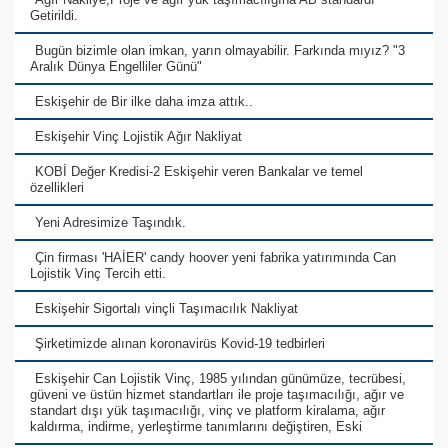
Getirildi.
Bugün bizimle olan imkan, yarın olmayabilir. Farkında mıyız? "3
Aralık Dünya Engelliler Günü"
Eskişehir de Bir ilke daha imza attık..
Eskişehir Vinç Lojistik Ağır Nakliyat
KOBİ Değer Kredisi-2 Eskişehir veren Bankalar ve temel
özellikleri
Yeni Adresimize Taşındık.
Çin firması 'HAİER' candy hoover yeni fabrika yatırımında Can
Lojistik Vinç Tercih etti.
Eskişehir Sigortalı vinçli Taşımacılık Nakliyat
Şirketimizde alınan koronavirüs Kovid-19 tedbirleri
Eskişehir Can Lojistik Vinç, 1985 yılından günümüze, tecrübesi,
güveni ve üstün hizmet standartları ile proje taşımacılığı, ağır ve
standart dışı yük taşımacılığı, vinç ve platform kiralama, ağır
kaldırma, indirme, yerleştirme tanımlarını değiştiren, Eski