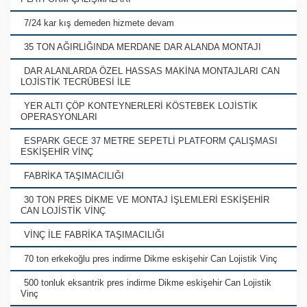
7/24 kar kış demeden hizmete devam
35 TON AĞIRLIĞINDA MERDANE DAR ALANDA MONTAJI
DAR ALANLARDA ÖZEL HASSAS MAKİNA MONTAJLARI CAN
LOJİSTİK TECRÜBESİ İLE
YER ALTI ÇÖP KONTEYNERLERİ KÖSTEBEK LOJİSTİK
OPERASYONLARI
ESPARK GECE 37 METRE SEPETLİ PLATFORM ÇALIŞMASI
ESKİŞEHİR VİNÇ
FABRİKA TAŞIMACILIĞI
30 TON PRES DİKME VE MONTAJ İŞLEMLERİ ESKİŞEHİR
CAN LOJİSTİK VİNÇ
VİNÇ İLE FABRİKA TAŞIMACILIĞI
70 ton erkekoğlu pres indirme Dikme eskişehir Can Lojistik Vinç
500 tonluk eksantrik pres indirme Dikme eskişehir Can Lojistik
Vinç