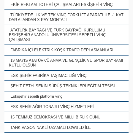
EKİP REKLAM TOTEMİ ÇALIŞMALARI ESKİŞEHİR VİNÇ
TÜRKİYE'DE İLK VE TEK VİNÇ FORKLİFT APARATI İLE -1.KAT
DAR ALANDAN X RAY MONTAJI
ATATÜRK BAYRAĞI VE TÜRK BAYRAĞI KURULUMU
ESKİŞEHİR ANADOLU ÜNİVERSİTESİ SEPETLİ VİNÇ
ÇALIŞMASI
FABRİKA İÇİ ELEKTRİK KÖŞK TRAFO DEPLASMANLARI
19 MAYIS ATATÜRK'Ü ANMA VE GENÇLİK VE SPOR BAYRAMI
KUTLU OLSUN
ESKİŞEHİR FABRİKA TAŞIMACILIĞI VİNÇ
ŞEHİT FETHİ SEKİN SÜRÜŞ TEKNİKLERİ EĞİTİM TESİSİ
Eskişehir sepetli platform vinç
ESKİŞEHİR AĞIR TONAJLI VİNÇ HİZMETLERİ
15 TEMMUZ DEMOKRASİ VE MİLLİ BİRLİK GÜNÜ
TANK VAGON NAKLİ UZAMALI LOWBED İLE