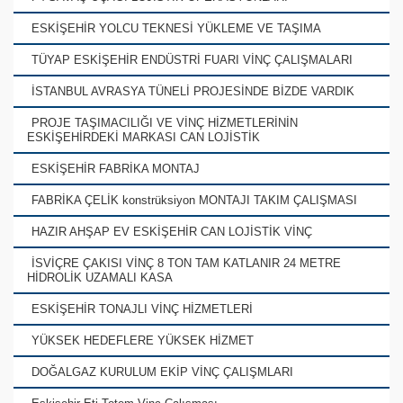
ESKİŞEHİR YOLCU TEKNESİ YÜKLEME VE TAŞIMA
TÜYAP ESKİŞEHİR ENDÜSTRİ FUARI VİNÇ ÇALIŞMALARI
İSTANBUL AVRASYA TÜNELİ PROJESİNDE BİZDE VARDIK
PROJE TAŞIMACILIĞI VE VİNÇ HİZMETLERİNİN
ESKİŞEHİRDEKİ MARKASI CAN LOJİSTİK
ESKİŞEHİR FABRİKA MONTAJ
FABRİKA ÇELİK konstrüksiyon MONTAJI TAKIM ÇALIŞMASI
HAZIR AHŞAP EV ESKİŞEHİR CAN LOJİSTİK VİNÇ
İSVİÇRE ÇAKISI VİNÇ 8 TON TAM KATLANIR 24 METRE
HİDROLİK UZAMALI KASA
ESKİŞEHİR TONAJLI VİNÇ HİZMETLERİ
YÜKSEK HEDEFLERE YÜKSEK HİZMET
DOĞALGAZ KURULUM EKİP VİNÇ ÇALIŞMLARI