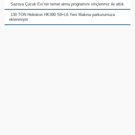
Sazova Çocuk Evi’nin temel atma programını vinçlerimiz ile attık.
130 TON Hidrokon HK390 S9+L6 Yeni Makina parkurumuza
eklenmiştir