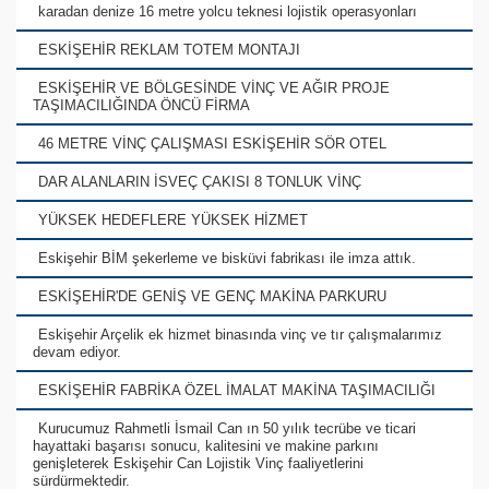
karadan denize 16 metre yolcu teknesi lojistik operasyonları
ESKİŞEHİR REKLAM TOTEM MONTAJI
ESKİŞEHİR VE BÖLGESİNDE VİNÇ VE AĞIR PROJE
TAŞIMACILIĞINDA ÖNCÜ FİRMA
46 METRE VİNÇ ÇALIŞMASI ESKİŞEHİR SÖR OTEL
DAR ALANLARIN İSVEÇ ÇAKISI 8 TONLUK VİNÇ
YÜKSEK HEDEFLERE YÜKSEK HİZMET
Eskişehir BİM şekerleme ve bisküvi fabrikası ile imza attık.
ESKİŞEHİR'DE GENİŞ VE GENÇ MAKİNA PARKURU
Eskişehir Arçelik ek hizmet binasında vinç ve tır çalışmalarımız
devam ediyor.
ESKİŞEHİR FABRİKA ÖZEL İMALAT MAKİNA TAŞIMACILIĞI
Kurucumuz Rahmetli İsmail Can ın 50 yılık tecrübe ve ticari
hayattaki başarısı sonucu, kalitesini ve makine parkını
genişleterek Eskişehir Can Lojistik Vinç faaliyetlerini
sürdürmektedir.