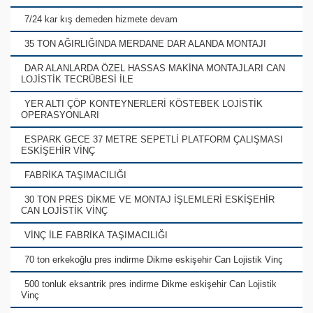
7/24 kar kış demeden hizmete devam
35 TON AĞIRLIĞINDA MERDANE DAR ALANDA MONTAJI
DAR ALANLARDA ÖZEL HASSAS MAKİNA MONTAJLARI CAN
LOJİSTİK TECRÜBESİ İLE
YER ALTI ÇÖP KONTEYNERLERİ KÖSTEBEK LOJİSTİK
OPERASYONLARI
ESPARK GECE 37 METRE SEPETLİ PLATFORM ÇALIŞMASI
ESKİŞEHİR VİNÇ
FABRİKA TAŞIMACILIĞI
30 TON PRES DİKME VE MONTAJ İŞLEMLERİ ESKİŞEHİR
CAN LOJİSTİK VİNÇ
VİNÇ İLE FABRİKA TAŞIMACILIĞI
70 ton erkekoğlu pres indirme Dikme eskişehir Can Lojistik Vinç
500 tonluk eksantrik pres indirme Dikme eskişehir Can Lojistik
Vinç