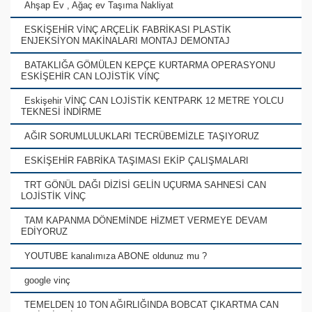
Ahşap Ev , Ağaç ev Taşıma Nakliyat
ESKİŞEHİR VİNÇ ARÇELİK FABRİKASI PLASTİK
ENJEKSİYON MAKİNALARI MONTAJ DEMONTAJ
BATAKLIĞA GÖMÜLEN KEPÇE KURTARMA OPERASYONU
ESKİŞEHİR CAN LOJİSTİK VİNÇ
Eskişehir VİNÇ CAN LOJİSTİK KENTPARK 12 METRE YOLCU
TEKNESİ İNDİRME
AĞIR SORUMLULUKLARI TECRÜBEMİZLE TAŞIYORUZ
ESKİŞEHİR FABRİKA TAŞIMASI EKİP ÇALIŞMALARI
TRT GÖNÜL DAĞI DİZİSİ GELİN UÇURMA SAHNESİ CAN
LOJİSTİK VİNÇ
TAM KAPANMA DÖNEMİNDE HİZMET VERMEYE DEVAM
EDİYORUZ
YOUTUBE kanalımıza ABONE oldunuz mu ?
google vinç
TEMELDEN 10 TON AĞIRLIĞINDA BOBCAT ÇIKARTMA CAN