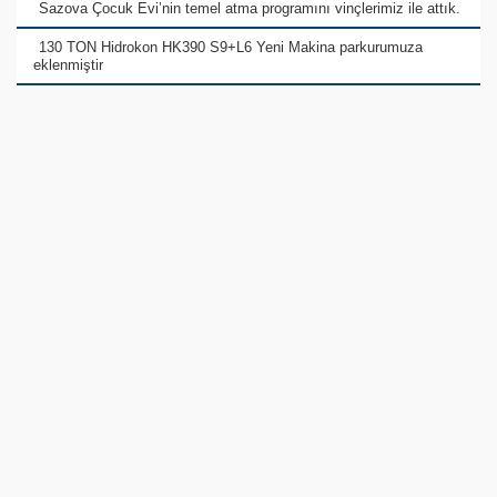
Sazova Çocuk Evi’nin temel atma programını vinçlerimiz ile attık.
130 TON Hidrokon HK390 S9+L6 Yeni Makina parkurumuza
eklenmiştir