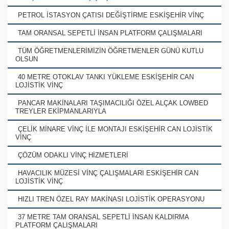
PETROL İSTASYON ÇATISI DEĞİŞTİRME ESKİŞEHİR VİNÇ
TAM ORANSAL SEPETLİ İNSAN PLATFORM ÇALIŞMALARI
TÜM ÖĞRETMENLERİMİZİN ÖĞRETMENLER GÜNÜ KUTLU
OLSUN
40 METRE OTOKLAV TANKI YÜKLEME ESKİŞEHİR CAN
LOJİSTİK VİNÇ
PANCAR MAKİNALARI TAŞIMACILIĞI ÖZEL ALÇAK LOWBED
TREYLER EKİPMANLARIYLA
ÇELİK MİNARE VİNÇ İLE MONTAJI ESKİŞEHİR CAN LOJİSTİK
VİNÇ
ÇÖZÜM ODAKLI VİNÇ HİZMETLERİ
HAVACILIK MÜZESİ VİNÇ ÇALIŞMALARI ESKİŞEHİR CAN
LOJİSTİK VİNÇ
HIZLI TREN ÖZEL RAY MAKİNASI LOJİSTİK OPERASYONU
37 METRE TAM ORANSAL SEPETLİ İNSAN KALDIRMA
PLATFORM ÇALIŞMALARI