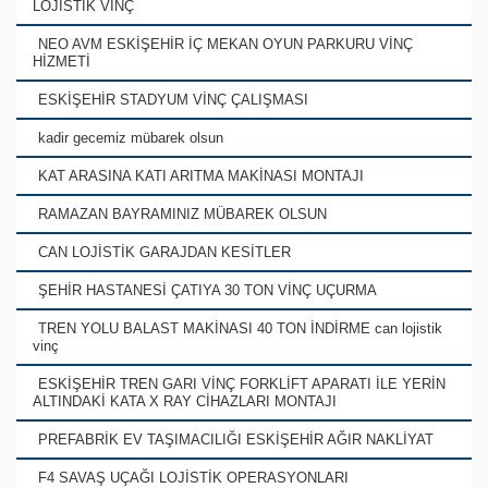
LOJİSTİK VİNÇ
NEO AVM ESKİŞEHİR İÇ MEKAN OYUN PARKURU VİNÇ
HİZMETİ
ESKİŞEHİR STADYUM VİNÇ ÇALIŞMASI
kadir gecemiz mübarek olsun
KAT ARASINA KATI ARITMA MAKİNASI MONTAJI
RAMAZAN BAYRAMINIZ MÜBAREK OLSUN
CAN LOJİSTİK GARAJDAN KESİTLER
ŞEHİR HASTANESİ ÇATIYA 30 TON VİNÇ UÇURMA
TREN YOLU BALAST MAKİNASI 40 TON İNDİRME can lojistik
vinç
ESKİŞEHİR TREN GARI VİNÇ FORKLİFT APARATI İLE YERİN
ALTINDAKİ KATA X RAY CİHAZLARI MONTAJI
PREFABRİK EV TAŞIMACILIĞI ESKİŞEHİR AĞIR NAKLİYAT
F4 SAVAŞ UÇAĞI LOJİSTİK OPERASYONLARI