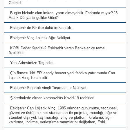
Getirildi.
Bugün bizimle olan imkan, yarın olmayabilir. Farkında mıyız? "3
Aralık Dünya Engelliler Günü"
Eskişehir de Bir ilke daha imza attık..
Eskişehir Vinç Lojistik Ağır Nakliyat
KOBİ Değer Kredisi-2 Eskişehir veren Bankalar ve temel
özellikleri
Yeni Adresimize Taşındık.
Çin firması 'HAİER' candy hoover yeni fabrika yatırımında Can
Lojistik Vinç Tercih etti.
Eskişehir Sigortalı vinçli Taşımacılık Nakliyat
Şirketimizde alınan koronavirüs Kovid-19 tedbirleri
Eskişehir Can Lojistik Vinç, 1985 yılından günümüze, tecrübesi,
güveni ve üstün hizmet standartları ile proje taşımacılığı, ağır ve
standart dışı yük taşımacılığı, vinç ve platform kiralama, ağır
kaldırma, indirme, yerleştirme tanımlarını değiştiren, Eski