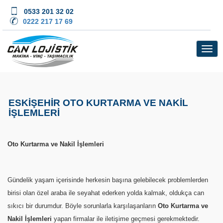
0533 201 32 02
0222 217 17 69
ESKİŞEHİR OTO KURTARMA VE NAKİL
İŞLEMLERİ
Oto Kurtarma ve Nakil İşlemleri
Gündelik yaşam içerisinde herkesin başına gelebilecek problemlerden
birisi olan özel araba ile seyahat ederken yolda kalmak, oldukça can
sıkıcı bir durumdur. Böyle sorunlarla karşılaşanların
Oto Kurtarma ve
Nakil İşlemleri
yapan firmalar ile iletişime geçmesi gerekmektedir.