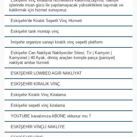
Eskişehir vinç kiralama hizmetlerini kaldırma,taşıma, nakliye
işlerinde insan gücü ile yapılamayacak yüksekliklere taşımak ve
kaldırmak için hizmet sunuyoruz.
Eskişehir'de Kiralık Sepetli Vinç Hizmeti
Eskişehir tank montajı vinç
İmişehir organize sanayi kiralık vinç sepetli platform
Eskişehir Can Nakliyat Nakliyeciler Sitesi, Tır | Kamyon |
Kamyonet | 40 Ayak, dönüş araçları komple parça (parsiyel)
nakliyat ambar hizmeti
ESKİŞEHİR LOWBED AGİR NAKLİYAT
ESKİŞEHİR KİRALIK VİNÇ
Eskişehir Kiralık Vinç Kiralama
Eskişehir sepetli vinç kiralama
YOUTUBE kanalımıza ABONE oldunuz mu ?
ESKİŞEHİR VİNÇLİ NAKLİYE