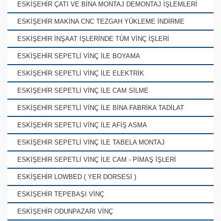
ESKİŞEHİR ÇATI VE BİNA MONTAJ DEMONTAJ İŞLEMLERİ
ESKİŞEHİR MAKİNA CNC TEZGAH YÜKLEME İNDİRME
ESKİŞEHİR İNŞAAT İŞLERİNDE TÜM VİNÇ İŞLERİ
ESKİŞEHİR SEPETLİ VİNÇ İLE BOYAMA
ESKİŞEHİR SEPETLİ VİNÇ İLE ELEKTRİK
ESKİŞEHİR SEPETLİ VİNÇ İLE CAM SİLME
ESKİŞEHİR SEPETLİ VİNÇ İLE BİNA FABRİKA TADİLAT
ESKİŞEHİR SEPETLİ VİNÇ İLE AFİŞ ASMA
ESKİŞEHİR SEPETLİ VİNÇ İLE TABELA MONTAJ
ESKİŞEHİR SEPETLİ VİNÇ İLE CAM - PİMAŞ İŞLERİ
ESKİŞEHİR LOWBED ( YER DORSESİ )
ESKİŞEHİR TEPEBAŞI VİNÇ
ESKİŞEHİR ODUNPAZARI VİNÇ