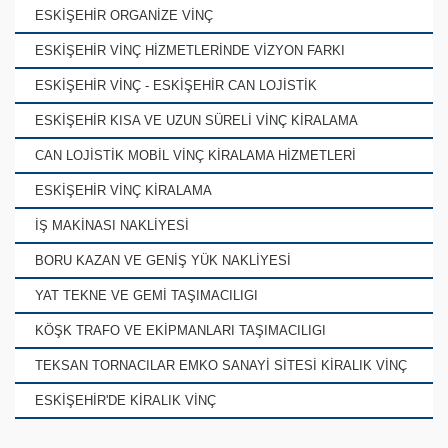
ESKİŞEHİR ORGANİZE VİNÇ
ESKİŞEHİR VİNÇ HİZMETLERİNDE VİZYON FARKI
ESKİŞEHİR VİNÇ - ESKİŞEHİR CAN LOJİSTİK
ESKİŞEHİR KISA VE UZUN SÜRELİ VİNÇ KİRALAMA
CAN LOJİSTİK MOBİL VİNÇ KİRALAMA HİZMETLERİ
ESKİŞEHİR VİNÇ KİRALAMA
İŞ MAKİNASI NAKLİYESİ
BORU KAZAN VE GENİŞ YÜK NAKLİYESİ
YAT TEKNE VE GEMİ TAŞIMACILIGI
KÖŞK TRAFO VE EKİPMANLARI TAŞIMACILIGI
TEKSAN TORNACILAR EMKO SANAYİ SİTESİ KİRALIK VİNÇ
ESKİŞEHİR'DE KİRALIK VİNÇ