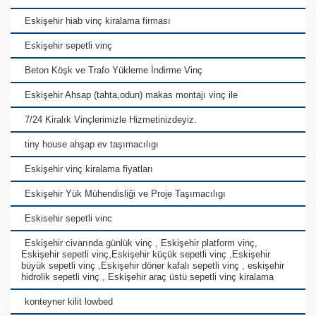
Eskişehir hiab vinç kiralama firması
Eskişehir sepetli vinç
Beton Köşk ve Trafo Yükleme İndirme Vinç
Eskişehir Ahsap (tahta,odun) makas montajı vinç ile
7/24 Kiralık Vinçlerimizle Hizmetinizdeyiz.
tiny house ahşap ev taşımacılıgı
Eskişehir vinç kiralama fiyatları
Eskişehir Yük Mühendisliği ve Proje Taşımacılıgı
Eskisehir sepetli vinc
Eskişehir civarında günlük vinç , Eskişehir platform vinç,
Eskişehir sepetli vinç,Eskişehir küçük sepetli vinç ,Eskişehir
büyük sepetli vinç ,Eskişehir döner kafalı sepetli vinç , eskişehir
hidrolik sepetli vinç , Eskişehir araç üstü sepetli vinç kiralama
konteyner kilit lowbed