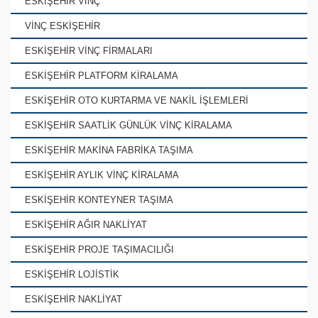
ESKİŞEHİR VİNÇ
VİNÇ ESKİŞEHİR
ESKİŞEHİR VİNÇ FİRMALARI
ESKİŞEHİR PLATFORM KİRALAMA
ESKİŞEHİR OTO KURTARMA VE NAKİL İŞLEMLERİ
ESKİŞEHİR SAATLİK GÜNLÜK VİNÇ KİRALAMA
ESKİŞEHİR MAKİNA FABRİKA TAŞIMA
ESKİŞEHİR AYLIK VİNÇ KİRALAMA
ESKİŞEHİR KONTEYNER TAŞIMA
ESKİŞEHİR AĞIR NAKLİYAT
ESKİŞEHİR PROJE TAŞIMACILIĞI
ESKİŞEHİR LOJİSTİK
ESKİŞEHİR NAKLİYAT