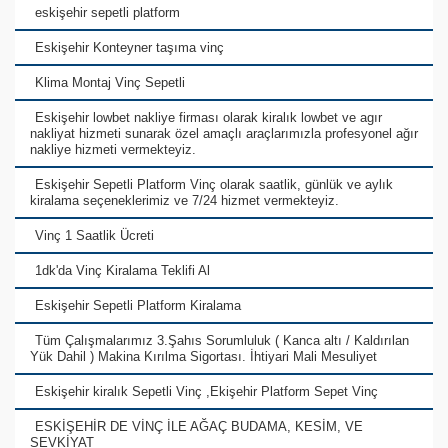
eskişehir sepetli platform
Eskişehir Konteyner taşıma vinç
Klima Montaj Vinç Sepetli
Eskişehir lowbet nakliye firması olarak kiralık lowbet ve agır
nakliyat hizmeti sunarak özel amaçlı araçlarımızla profesyonel ağır
nakliye hizmeti vermekteyiz.
Eskişehir Sepetli Platform Vinç olarak saatlik, günlük ve aylık
kiralama seçeneklerimiz ve 7/24 hizmet vermekteyiz.
Vinç 1 Saatlik Ücreti
1dk'da Vinç Kiralama Teklifi Al
Eskişehir Sepetli Platform Kiralama
Tüm Çalışmalarımız 3.Şahıs Sorumluluk ( Kanca altı / Kaldırılan
Yük Dahil ) Makina Kırılma Sigortası. İhtiyari Mali Mesuliyet
Eskişehir kiralık Sepetli Vinç ,Ekişehir Platform Sepet Vinç
ESKİŞEHİR DE VİNÇ İLE AĞAÇ BUDAMA, KESİM, VE
SEVKİYAT