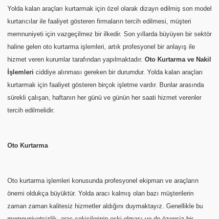
Yolda kalan araçları kurtarmak için özel olarak dizayn edilmiş son model
kurtarıcılar ile faaliyet gösteren firmaların tercih edilmesi, müşteri
memnuniyeti için vazgeçilmez bir ilkedir. Son yıllarda büyüyen bir sektör
haline gelen oto kurtarma işlemleri, artık profesyonel bir anlayış ile
hizmet veren kurumlar tarafından yapılmaktadır.
Oto Kurtarma ve Nakil
İşlemleri
ciddiye alınması gereken bir durumdur. Yolda kalan araçları
kurtarmak için faaliyet gösteren birçok işletme vardır. Bunlar arasında
sürekli çalışan, haftanın her günü ve günün her saati hizmet verenler
tercih edilmelidir.
Oto Kurtarma
Oto kurtarma işlemleri konusunda profesyonel ekipman ve araçların
önemi oldukça büyüktür. Yolda aracı kalmış olan bazı müşterilerin
zaman zaman kalitesiz hizmetler aldığını duymaktayız. Genellikle bu
memnuniyetsizlik, araç çekicilerinin eski olması ve de özensiz bir