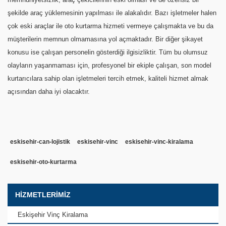
şekilde araç yüklemesinin yapılması ile alakalıdır. Bazı işletmeler halen
çok eski araçlar ile oto kurtarma hizmeti vermeye çalışmakta ve bu da
müşterilerin memnun olmamasına yol açmaktadır. Bir diğer şikayet
konusu ise çalışan personelin gösterdiği ilgisizliktir. Tüm bu olumsuz
olayların yaşanmaması için, profesyonel bir ekiple çalışan, son model
kurtarıcılara sahip olan işletmeleri tercih etmek, kaliteli hizmet almak
açısından daha iyi olacaktır.
eskisehir-can-lojistik
eskisehir-vinc
eskisehir-vinc-kiralama
eskisehir-oto-kurtarma
HİZMETLERİMİZ
Eskişehir Vinç Kiralama