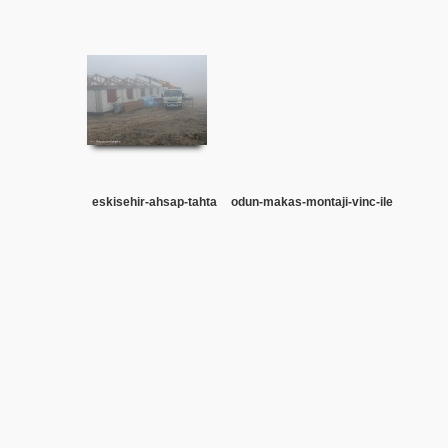
eskisehir-ahsap-tahta
odun-makas-montaji-vinc-ile