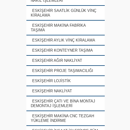
NAKİL İŞLEMLERİ
ESKİŞEHİR SAATLİK GÜNLÜK VİNÇ
KİRALAMA
ESKİŞEHİR MAKİNA FABRİKA
TAŞIMA
ESKİŞEHİR AYLIK VİNÇ KİRALAMA
ESKİŞEHİR KONTEYNER TAŞIMA
ESKİŞEHİR AĞIR NAKLİYAT
ESKİŞEHİR PROJE TAŞIMACILIĞI
ESKİŞEHİR LOJİSTİK
ESKİŞEHİR NAKLİYAT
ESKİŞEHİR ÇATI VE BİNA MONTAJ
DEMONTAJ İŞLEMLERİ
ESKİŞEHİR MAKİNA CNC TEZGAH
YÜKLEME İNDİRME