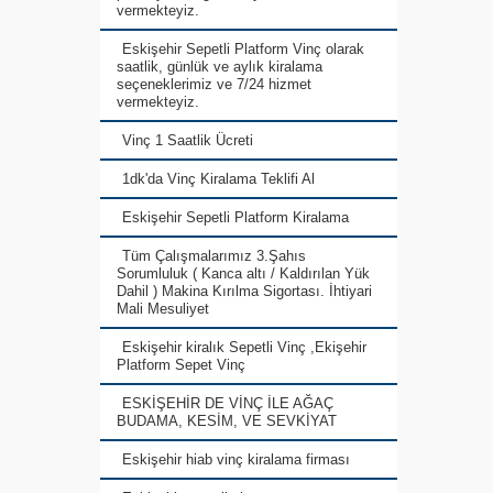
vermekteyiz.
Eskişehir Sepetli Platform Vinç olarak
saatlik, günlük ve aylık kiralama
seçeneklerimiz ve 7/24 hizmet
vermekteyiz.
Vinç 1 Saatlik Ücreti
1dk'da Vinç Kiralama Teklifi Al
Eskişehir Sepetli Platform Kiralama
Tüm Çalışmalarımız 3.Şahıs
Sorumluluk ( Kanca altı / Kaldırılan Yük
Dahil ) Makina Kırılma Sigortası. İhtiyari
Mali Mesuliyet
Eskişehir kiralık Sepetli Vinç ,Ekişehir
Platform Sepet Vinç
ESKİŞEHİR DE VİNÇ İLE AĞAÇ
BUDAMA, KESİM, VE SEVKİYAT
Eskişehir hiab vinç kiralama firması