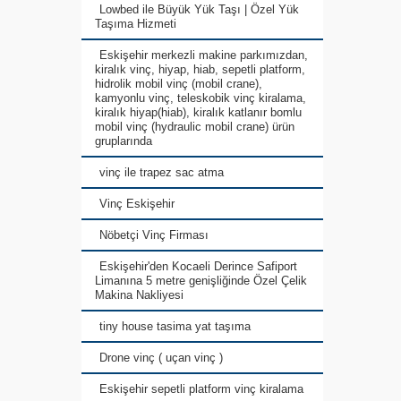
Lowbed ile Büyük Yük Taşı | Özel Yük
Taşıma Hizmeti
Eskişehir merkezli makine parkımızdan,
kiralık vinç, hiyap, hiab, sepetli platform,
hidrolik mobil vinç (mobil crane),
kamyonlu vinç, teleskobik vinç kiralama,
kiralık hiyap(hiab), kiralık katlanır bomlu
mobil vinç (hydraulic mobil crane) ürün
gruplarında
vinç ile trapez sac atma
Vinç Eskişehir
Nöbetçi Vinç Firması
Eskişehir'den Kocaeli Derince Safiport
Limanına 5 metre genişliğinde Özel Çelik
Makina Nakliyesi
tiny house tasima yat taşıma
Drone vinç ( uçan vinç )
Eskişehir sepetli platform vinç kiralama