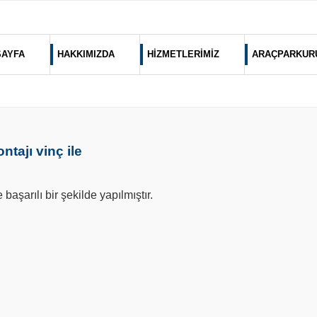
SAYFA
HAKKIMIZDA
HİZMETLERİMİZ
ARAÇPARKUR
tajı vinç ile
aşarılı bir şekilde yapılmıştır.