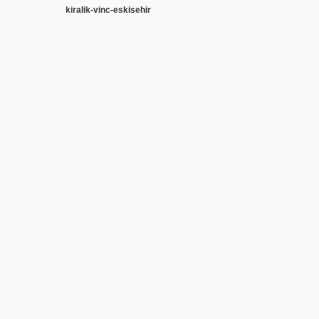
kiralik-vinc-eskisehir