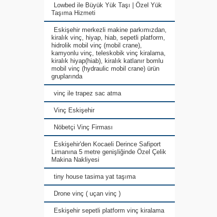
Lowbed ile Büyük Yük Taşı | Özel Yük
Taşıma Hizmeti
Eskişehir merkezli makine parkımızdan,
kiralık vinç, hiyap, hiab, sepetli platform,
hidrolik mobil vinç (mobil crane),
kamyonlu vinç, teleskobik vinç kiralama,
kiralık hiyap(hiab), kiralık katlanır bomlu
mobil vinç (hydraulic mobil crane) ürün
gruplarında
vinç ile trapez sac atma
Vinç Eskişehir
Nöbetçi Vinç Firması
Eskişehir'den Kocaeli Derince Safiport
Limanına 5 metre genişliğinde Özel Çelik
Makina Nakliyesi
tiny house tasima yat taşıma
Drone vinç ( uçan vinç )
Eskişehir sepetli platform vinç kiralama