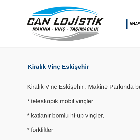
ANA
Kiralık Vinç Eskişehir
Kiralık Vinç Eskişehir , Makine Parkında 
* teleskopik mobil vinçler
* katlanır bomlu hi-up vinçler,
* forkliftler