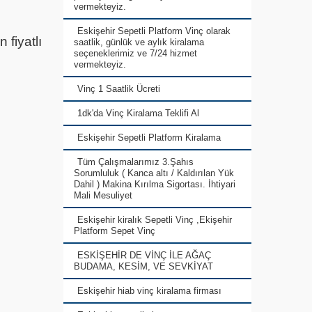
vermekteyiz.
Eskişehir Sepetli Platform Vinç olarak
 fiyatlı
saatlik, günlük ve aylık kiralama
seçeneklerimiz ve 7/24 hizmet
vermekteyiz.
Vinç 1 Saatlik Ücreti
1dk'da Vinç Kiralama Teklifi Al
Eskişehir Sepetli Platform Kiralama
Tüm Çalışmalarımız 3.Şahıs
Sorumluluk ( Kanca altı / Kaldırılan Yük
Dahil ) Makina Kırılma Sigortası. İhtiyari
Mali Mesuliyet
Eskişehir kiralık Sepetli Vinç ,Ekişehir
Platform Sepet Vinç
ESKİŞEHİR DE VİNÇ İLE AĞAÇ
BUDAMA, KESİM, VE SEVKİYAT
Eskişehir hiab vinç kiralama firması