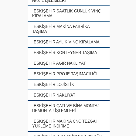
NAKİL İŞLEMLERİ
ESKİŞEHİR SAATLİK GÜNLÜK VİNÇ
KİRALAMA
ESKİŞEHİR MAKİNA FABRİKA
TAŞIMA
ESKİŞEHİR AYLIK VİNÇ KİRALAMA
ESKİŞEHİR KONTEYNER TAŞIMA
ESKİŞEHİR AĞIR NAKLİYAT
ESKİŞEHİR PROJE TAŞIMACILIĞI
ESKİŞEHİR LOJİSTİK
ESKİŞEHİR NAKLİYAT
ESKİŞEHİR ÇATI VE BİNA MONTAJ
DEMONTAJ İŞLEMLERİ
ESKİŞEHİR MAKİNA CNC TEZGAH
YÜKLEME İNDİRME