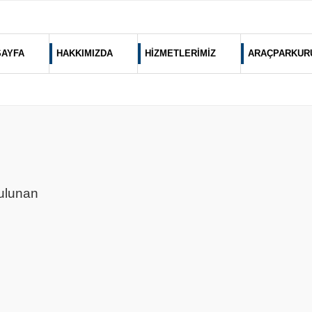
SAYFA
HAKKIMIZDA
HİZMETLERİMİZ
ARAÇPARKUR
bulunan