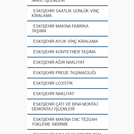
NAKİL İŞLEMLERİ
ESKİŞEHİR SAATLİK GÜNLÜK VİNÇ
KİRALAMA
ESKİŞEHİR MAKİNA FABRİKA
TAŞIMA
ESKİŞEHİR AYLIK VİNÇ KİRALAMA
ESKİŞEHİR KONTEYNER TAŞIMA
ESKİŞEHİR AĞIR NAKLİYAT
ESKİŞEHİR PROJE TAŞIMACILIĞI
ESKİŞEHİR LOJİSTİK
ESKİŞEHİR NAKLİYAT
ESKİŞEHİR ÇATI VE BİNA MONTAJ
DEMONTAJ İŞLEMLERİ
ESKİŞEHİR MAKİNA CNC TEZGAH
YÜKLEME İNDİRME