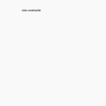
vinc-eskisehir