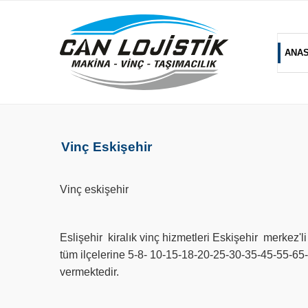
ANA
Vinç Eskişehir
Vinç eskişehir
Eslişehir kiralık vinç hizmetleri Eskişehir merkez'
tüm ilçelerine 5-8- 10-15-18-20-25-30-35-45-55-65-7
vermektedir.