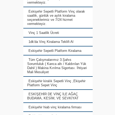
vermekteyiz.
Eskişehir Sepetli Platform Vinç olarak
saatlik, günlük ve aylık kiralama
seçeneklerimiz ve 7/24 hizmet
vermekteyiz.
Vinç 1 Saatlik Ücreti
1dk'da Vinç Kiralama Teklifi Al
Eskişehir Sepetli Platform Kiralama
Tüm Çalışmalarımız 3.Şahıs
Sorumluluk ( Kanca altı / Kaldırılan Yük
Dahil ) Makina Kırılma Sigortası. İhtiyari
Mali Mesuliyet
Eskişehir kiralık Sepetli Vinç ,Ekişehir
Platform Sepet Vinç
ESKİŞEHİR DE VİNÇ İLE AĞAÇ
BUDAMA, KESİM, VE SEVKİYAT
Eskişehir hiab vinç kiralama firması