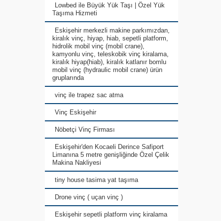
Lowbed ile Büyük Yük Taşı | Özel Yük
Taşıma Hizmeti
Eskişehir merkezli makine parkımızdan,
kiralık vinç, hiyap, hiab, sepetli platform,
hidrolik mobil vinç (mobil crane),
kamyonlu vinç, teleskobik vinç kiralama,
kiralık hiyap(hiab), kiralık katlanır bomlu
mobil vinç (hydraulic mobil crane) ürün
gruplarında
vinç ile trapez sac atma
Vinç Eskişehir
Nöbetçi Vinç Firması
Eskişehir'den Kocaeli Derince Safiport
Limanına 5 metre genişliğinde Özel Çelik
Makina Nakliyesi
tiny house tasima yat taşıma
Drone vinç ( uçan vinç )
Eskişehir sepetli platform vinç kiralama